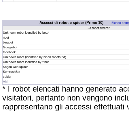
Accessi di robot e spider (Prime 10) -
Elenco comp
23 robot diversi*
Unknown robot identified by bot\*
nbot
bingbot
Googlebot
facebook
Unknown robot (identified by hit on robots.txt)
Unknown robot identified by \*bot
Sogou web spider
SemrushBot
spider
Altri
* I robot elencati hanno generato acc
visitatori, pertanto non vengono inclus
rappresentano gli accessi effettuati ve