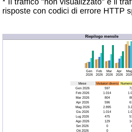
* Il traffico "non visualizzato" è il 
risposte con codici di errore HTTP sp
Riepilogo mensile
Gen
Feb
Mar
Apr
Ma
2026
2026
2026
2026
202
Mese
Visitatori diversi
Numero d
Gen 2026
597
7
Feb 2026
1.014
1.
Mar 2026
804
8
Apr 2026
596
6
Mag 2026
2.895
3.
Giu 2026
1.014
1.
Lug 2026
475
5
Ago 2026
129
1
Set 2026
0
Ott 2026
0