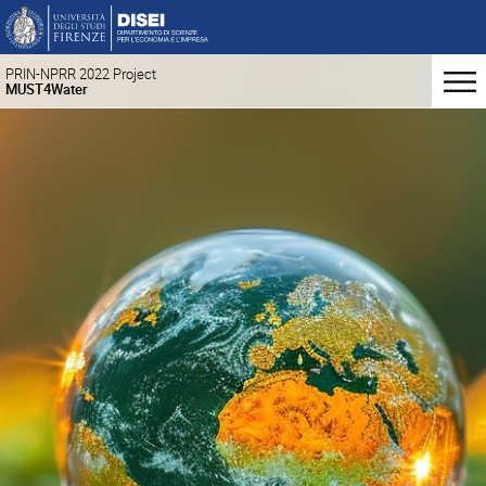
PRIN-NPRR 2022 Project
MUST4Water